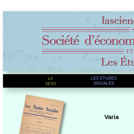
LES ÉTUDES
LA
SOCIALES
SESS
Varia