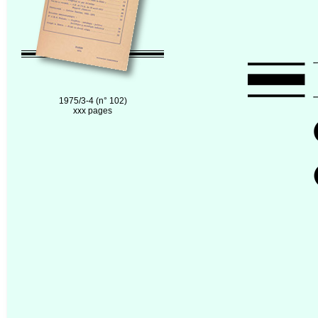
1975/3-4 (n° 102)
xxx pages