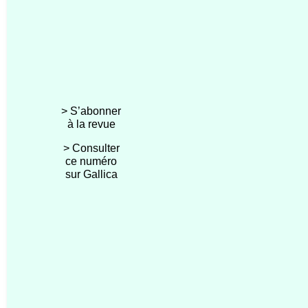
> S’abonner
à la revue
> Consulter
ce numéro
sur Gallica