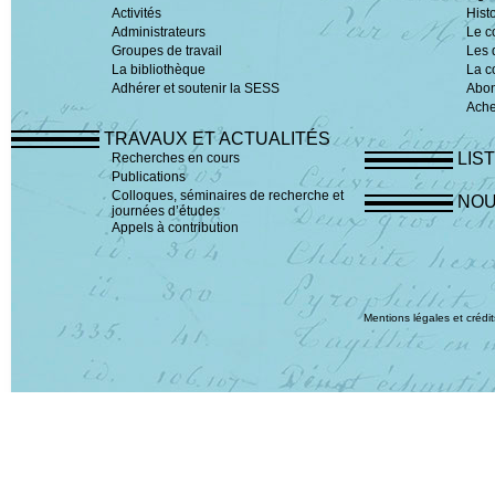
Activités
Hist
Administrateurs
Le c
Groupes de travail
Les 
La bibliothèque
La c
Adhérer et soutenir la SESS
Abo
Ache
TRAVAUX ET ACTUALITÉS
LIS
Recherches en cours
Publications
Colloques, séminaires de recherche et
NOU
journées d’études
Appels à contribution
Mentions légales et crédit