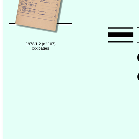
1978/1-2 (n° 107)
xxx pages