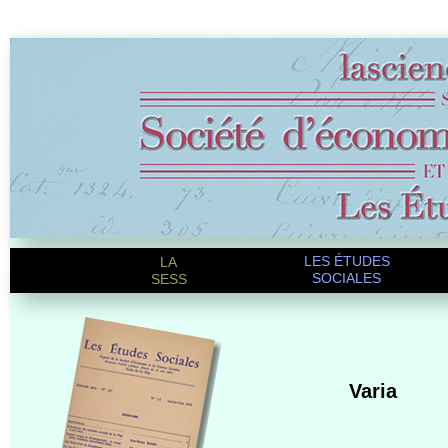
LES ÉTUDES
LA
SOCIALES
SESS
Varia