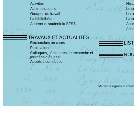
Activités
Hist
Administrateurs
Le c
Groupes de travail
Les 
La bibliothèque
La c
Adhérer et soutenir la SESS
Abo
Ache
TRAVAUX ET ACTUALITÉS
LIS
Recherches en cours
Publications
Colloques, séminaires de recherche et
NOU
journées d’études
Appels à contribution
Mentions légales et crédit