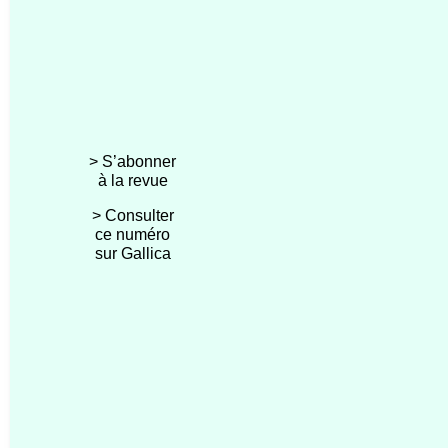
> S’abonner
à la revue
> Consulter
ce numéro
sur Gallica