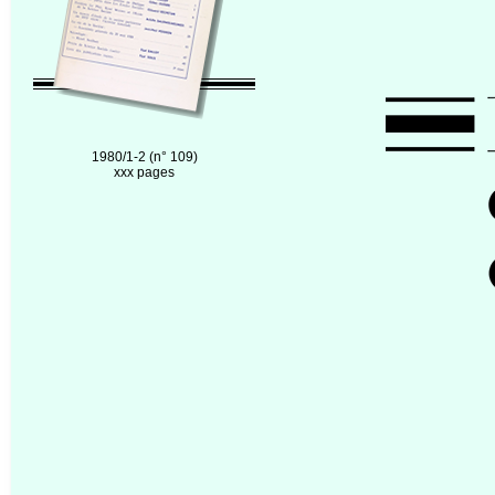
1980/1-2 (n° 109)
xxx pages