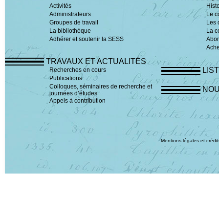
Activités
Hist
Administrateurs
Le c
Groupes de travail
Les 
La bibliothèque
La c
Adhérer et soutenir la SESS
Abo
Ache
TRAVAUX ET ACTUALITÉS
LIS
Recherches en cours
Publications
Colloques, séminaires de recherche et
NOU
journées d’études
Appels à contribution
Mentions légales et crédit