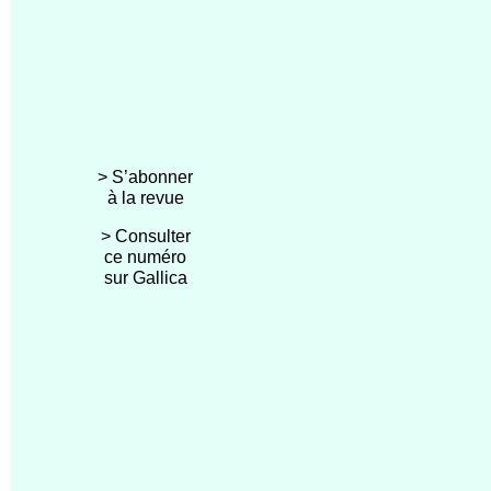
> S’abonner
à la revue
> Consulter
ce numéro
sur Gallica