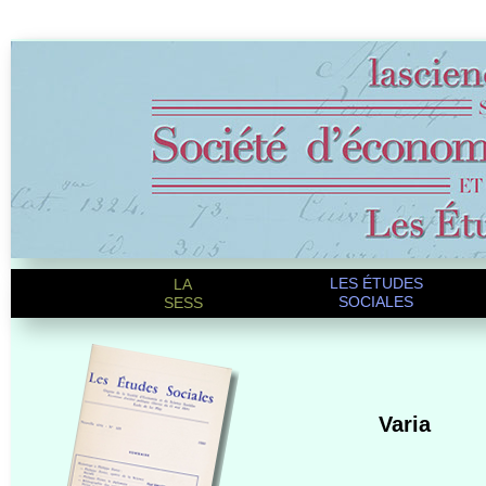
LES ÉTUDES
LA
SOCIALES
SESS
Varia