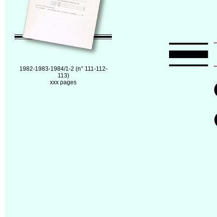
1982-1983-1984/1-2 (n° 111-112-
113)
xxx pages