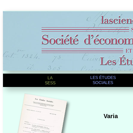
LES ÉTUDES
LA
SOCIALES
SESS
Varia