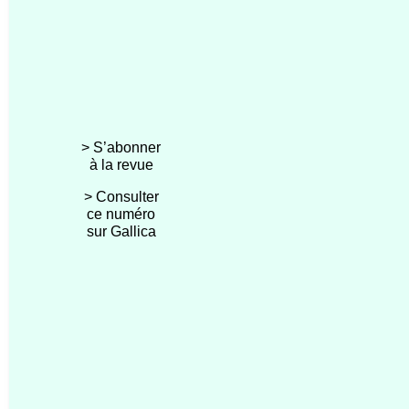
> S’abonner
à la revue
> Consulter
ce numéro
sur Gallica