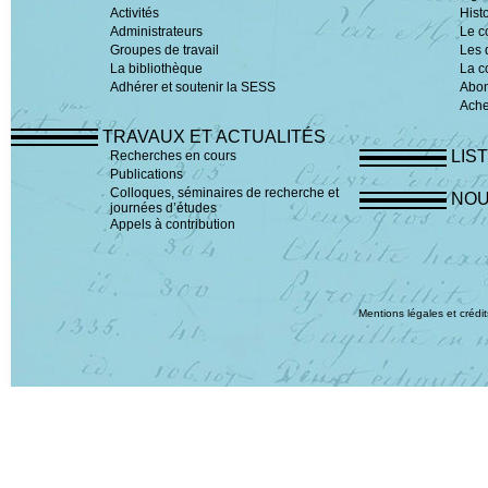
Activités
Hist
Administrateurs
Le c
Groupes de travail
Les 
La bibliothèque
La c
Adhérer et soutenir la SESS
Abo
Ache
TRAVAUX ET ACTUALITÉS
LIS
Recherches en cours
Publications
Colloques, séminaires de recherche et
NOU
journées d’études
Appels à contribution
Mentions légales et crédit