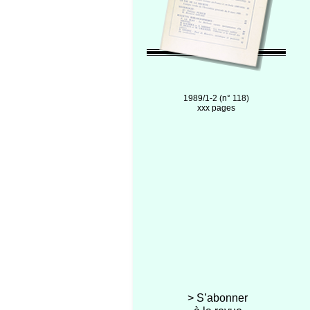
1989/1-2 (n° 118)
xxx pages
> S’abonner