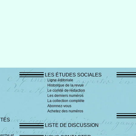
LES ÉTUDES SOCIALES
Ligne éditoriale
Historique de la revue
Le comité de rédaction
Les derniers numéros
La collection complète
Abonnez-vous
Achetez des numéros
ITÉS
LISTE DE DISCUSSION
erche et