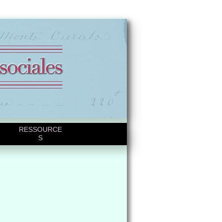
RESSOURCE
S