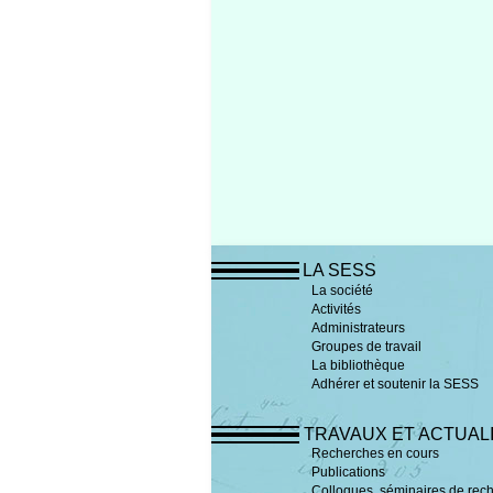
LA SESS
La société
Activités
Administrateurs
Groupes de travail
La bibliothèque
Adhérer et soutenir la SESS
TRAVAUX ET ACTUAL
Recherches en cours
Publications
Colloques, séminaires de rech