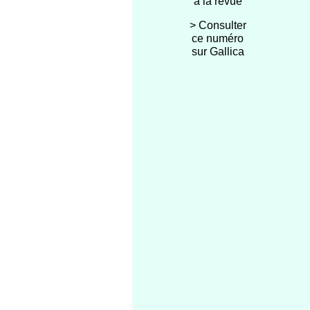
à la revue
> Consulter
ce numéro
sur Gallica